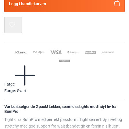
Legg i handlekurven
Farge
Farge:
Svart
Vår bestselgende 2 pack! Lekker, seamless tights med høyt liv fra
BumPro!
Tights fra BumPro med perfekt passform! Tightsen er høy i livet og
stretchy med god support fra waistbandet gir en feminin silhuett.