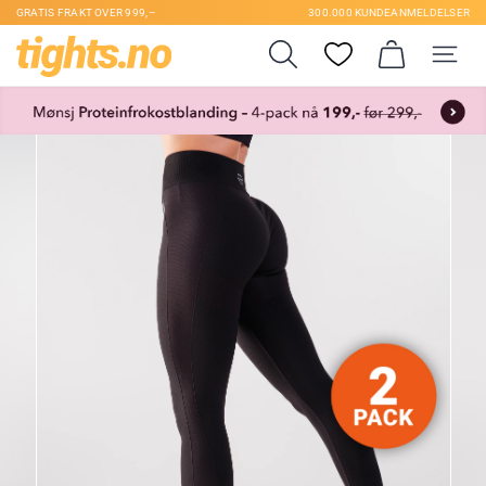
GRATIS FRAKT OVER 999,–
300.000 KUNDEANMELDELSER