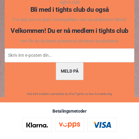
tights club
Bli med i tights club du også
For deg som er glad i treningsklær, mat og eksklusive tilbud!
Velkommen! Du er nå medlem i tights club
Her får du de beste prisene på de beste produktene!
MELD PÅ
Ved å bli medlem samtykker du til at Tights.no kan kontakte deg
Betalingsmetoder