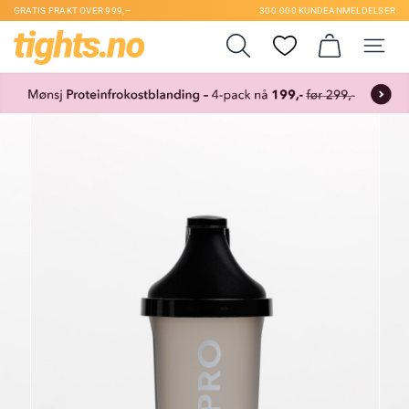
GRATIS FRAKT OVER 999,–
300.000 KUNDEANMELDELSER