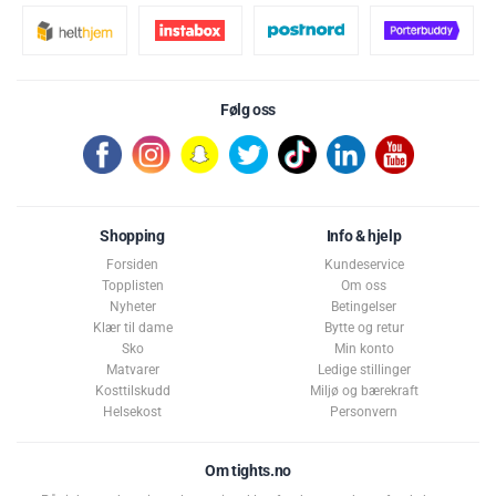
Følg oss
Shopping
Info & hjelp
Forsiden
Kundeservice
Topplisten
Om oss
Nyheter
Betingelser
Klær til dame
Bytte og retur
Sko
Min konto
Matvarer
Ledige stillinger
Kosttilskudd
Miljø og bærekraft
Helsekost
Personvern
Om tights.no