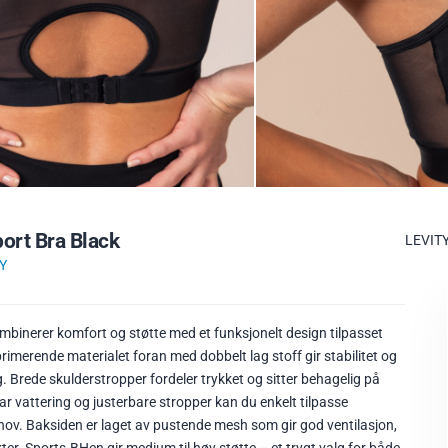
ort Bra Black
LEVIT
Y
binerer komfort og støtte med et funksjonelt design tilpasset
rimerende materialet foran med dobbelt lag stoff gir stabilitet og
. Brede skulderstropper fordeler trykket og sitter behagelig på
r vattering og justerbare stropper kan du enkelt tilpasse
hov. Baksiden er laget av pustende mesh som gir god ventilasjon,