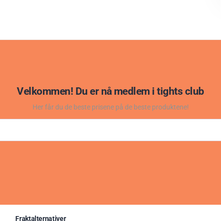
Velkommen! Du er nå medlem i tights club
Her får du de beste prisene på de beste produktene!
Fraktalternativer