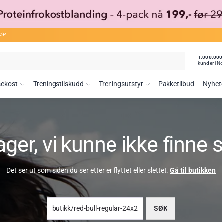
JØP
1.000.00
kunder i N
sekost
Treningstilskudd
Treningsutstyr
Pakketilbud
Nyhet
ger, vi kunne ikke finne 
Det ser ut som siden du ser etter er flyttet eller slettet.
Gå til butikken