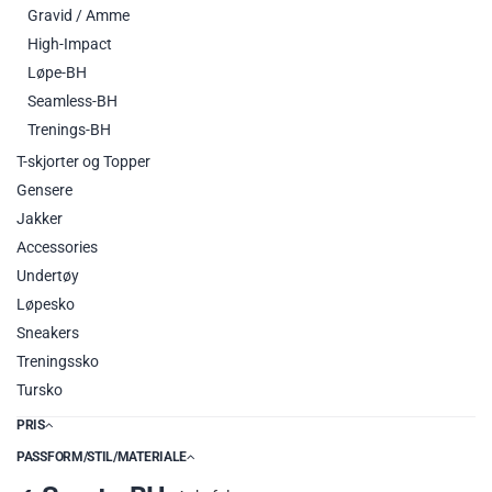
Gravid / Amme
High-Impact
Løpe-BH
Seamless-BH
Trenings-BH
T-skjorter og Topper
Gensere
Jakker
Accessories
Undertøy
Løpesko
Sneakers
Treningssko
Tursko
PRIS
PASSFORM/STIL/MATERIALE