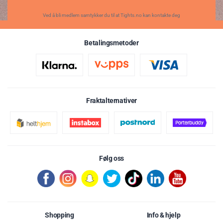
Ved å bli medlem samtykker du til at Tights.no kan kontakte deg
Betalingsmetoder
Fraktalternativer
Følg oss
Shopping
Info & hjelp