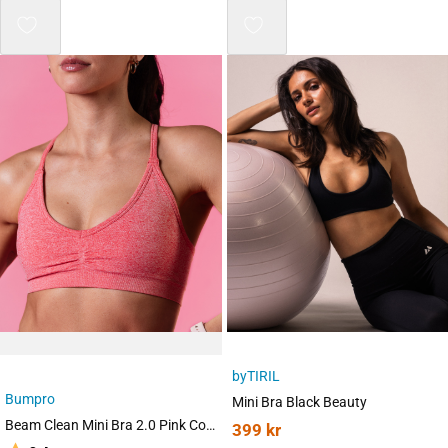
Mix 3 for 2
byTIRIL
Bumpro
Mini Bra Black Beauty
Beam Clean Mini Bra 2.0 Pink Coral Marl
399
kr