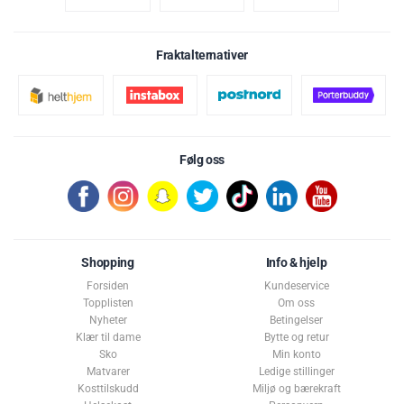
Fraktalternativer
Følg oss
Shopping
Info & hjelp
Forsiden
Kundeservice
Topplisten
Om oss
Nyheter
Betingelser
Klær til dame
Bytte og retur
Sko
Min konto
Matvarer
Ledige stillinger
Kosttilskudd
Miljø og bærekraft