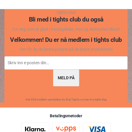
tights club
Bli med i tights club du også
For deg som er glad i treningsklær, mat og eksklusive tilbud!
Velkommen! Du er nå medlem i tights club
Her får du de beste prisene på de beste produktene!
MELD PÅ
Ved å bli medlem samtykker du til at Tights.no kan kontakte deg
Betalingsmetoder