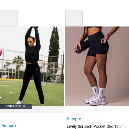
Mix 3 for 2
6800+
SOLGTE
Bumpro
Bumpro
Lively Scrunch Pocket Shorts 5″ Black