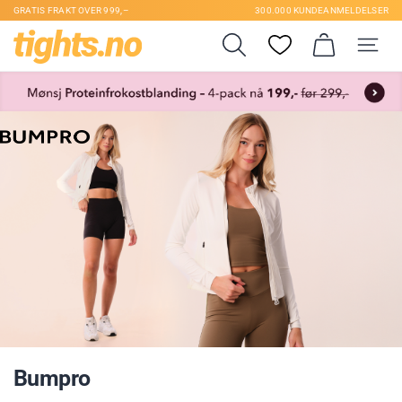
GRATIS FRAKT OVER 999,–
300.000 KUNDEANMELDELSER
Bumpro